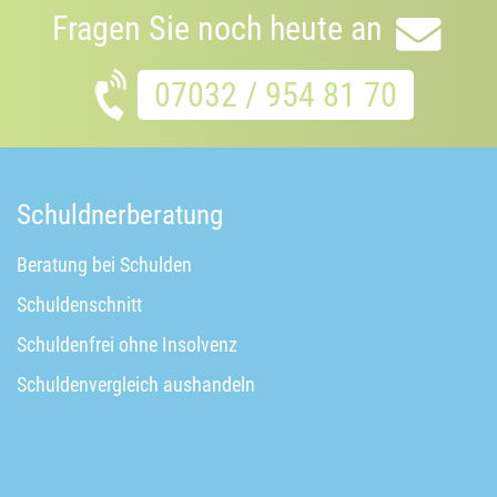
Fragen Sie noch heute an
07032 / 954 81 70
Schuldnerberatung
Beratung bei Schulden
Schuldenschnitt
Schuldenfrei ohne Insolvenz
Schuldenvergleich aushandeln