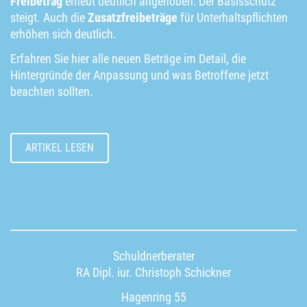
Freibetrag
erneut deutlich angehoben: Der Basisschutz
steigt. Auch die
Zusatzfreibeträge
für Unterhaltspflichten
erhöhen sich deutlich.
Erfahren Sie hier alle neuen Beträge im Detail, die
Hintergründe der Anpassung und was Betroffene jetzt
beachten sollten.
ARTIKEL LESEN
Schuldnerberater
RA Dipl. iur. Christoph Schickner
Hagenring 55