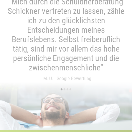
"Mich durch die Schuldnerberatung
Schickner vertreten zu lassen, zähle
ich zu den glücklichsten
Entscheidungen meines
Berufslebens. Selbst freiberuflich
tätig, sind mir vor allem das hohe
persönliche Engagement und die
zwischenmenschliche"
- M. U. - Google Bewertung
•
•
•
•