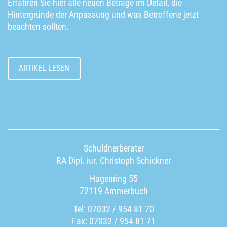
Erfahren Sie hier alle neuen Beträge im Detail, die
Hintergründe der Anpassung und was Betroffene jetzt
beachten sollten.
ARTIKEL LESEN
Schuldnerberater
RA Dipl. iur. Christoph Schickner
Hagenring 55
72119 Ammerbuch
Tel: 07032 / 954 81 70
Fax: 07032 / 954 81 71