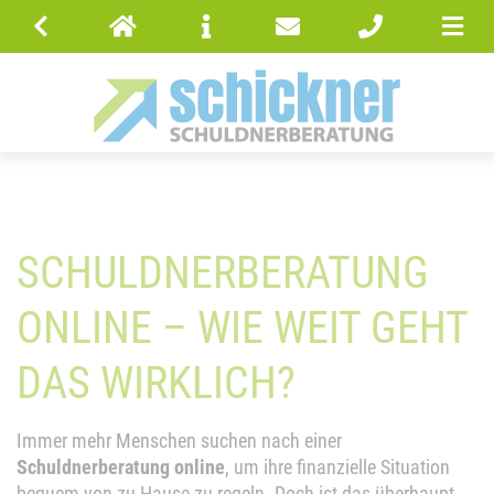
SCHULDNERBERATUNG
ONLINE – WIE WEIT GEHT
DAS WIRKLICH?
Immer mehr Menschen suchen nach einer
Schuldnerberatung online
, um ihre finanzielle Situation
bequem von zu Hause zu regeln. Doch ist das überhaupt