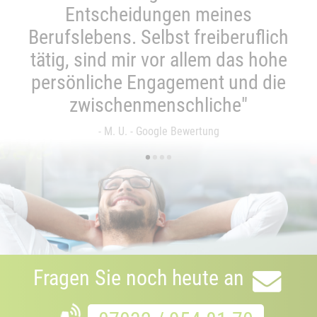
Entscheidungen meines
Berufslebens. Selbst freiberuflich
tätig, sind mir vor allem das hohe
persönliche Engagement und die
zwischenmenschliche"
- M. U. - Google Bewertung
•
•
•
•
Fragen Sie noch heute an