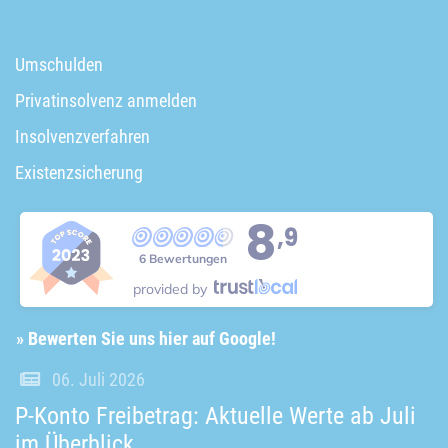
Umschulden
Privatinsolvenz anmelden
Insolvenzverfahren
Existenzsicherung
8
,9
6 Bewertungen
provided by
» Bewerten Sie uns hier auf Google!
06. Juli 2026
P-Konto Freibetrag: Aktuelle Werte ab Juli
im Überblick