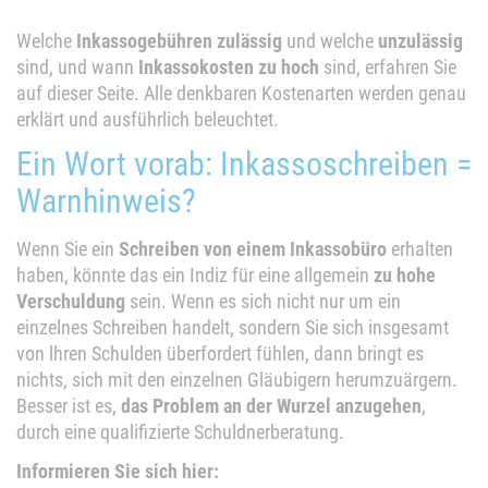
Welche
Inkassogebühren zulässig
und welche
unzulässig
sind, und wann
Inkassokosten zu hoch
sind, erfahren Sie
auf dieser Seite. Alle denkbaren Kostenarten werden genau
erklärt und ausführlich beleuchtet.
Ein Wort vorab: Inkassoschreiben =
Warnhinweis?
Wenn Sie ein
Schreiben von einem Inkassobüro
erhalten
haben, könnte das ein Indiz für eine allgemein
zu hohe
Verschuldung
sein. Wenn es sich nicht nur um ein
einzelnes Schreiben handelt, sondern Sie sich insgesamt
von lhren Schulden überfordert fühlen, dann bringt es
nichts, sich mit den einzelnen Gläubigern herumzuärgern.
Besser ist es,
das Problem an der Wurzel anzugehen
,
durch eine qualifizierte Schuldnerberatung.
Informieren Sie sich hier: