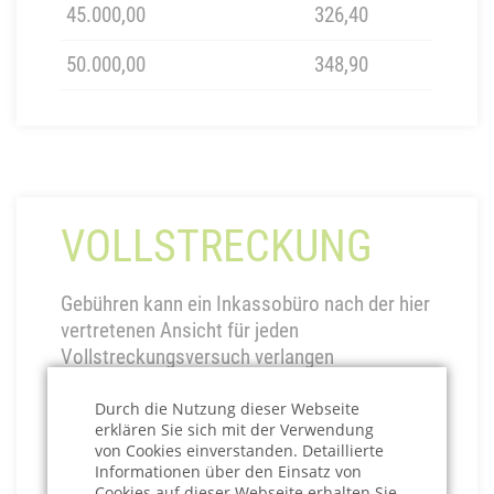
45.000,00
326,40
50.000,00
348,90
VOLLSTRECKUNG
Gebühren kann ein Inkassobüro nach der hier
vertretenen Ansicht für jeden
Vollstreckungsversuch verlangen
Durch die Nutzung dieser Webseite
erklären Sie sich mit der Verwendung
Gesamtforderung bis zu €
Gebühren €
von Cookies einverstanden. Detaillierte
Informationen über den Einsatz von
500,00
15,00
Cookies auf dieser Webseite erhalten Sie