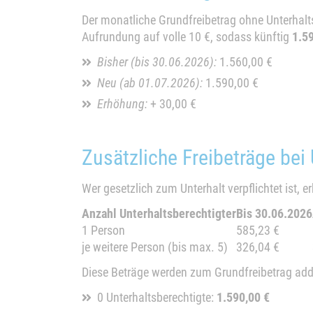
Der monatliche Grundfreibetrag ohne Unterhalts
Aufrundung auf volle 10 €, sodass künftig
1.5
Bisher (bis 30.06.2026):
1.560,00 €
Neu (ab 01.07.2026):
1.590,00 €
Erhöhung:
+ 30,00 €
Zusätzliche Freibeträge bei 
Wer gesetzlich zum Unterhalt verpflichtet ist, e
Anzahl Unterhaltsberechtigter
Bis 30.06.2026
1 Person
585,23 €
je weitere Person (bis max. 5)
326,04 €
Diese Beträge werden zum Grundfreibetrag add
0 Unterhaltsberechtigte:
1.590,00 €