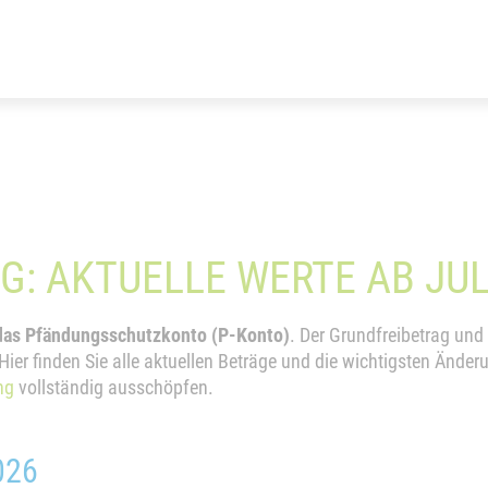
G: AKTUELLE WERTE AB JUL
 das Pfändungsschutzkonto (P-Konto)
. Der Grundfreibetrag und
ier finden Sie alle aktuellen Beträge und die wichtigsten Änder
ng
vollständig ausschöpfen.
026