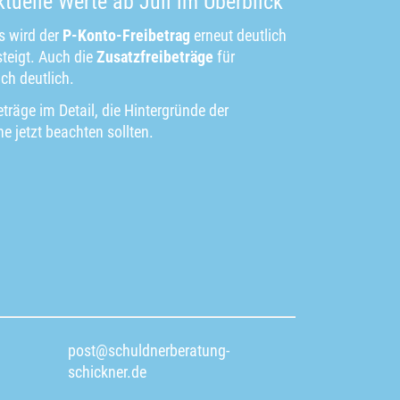
ktuelle Werte ab Juli im Überblick
s wird der
P-Konto-Freibetrag
erneut deutlich
teigt. Auch die
Zusatzfreibeträge
für
ch deutlich.
eträge im Detail, die Hintergründe der
 jetzt beachten sollten.
post@schuldnerberatung-
schickner.de