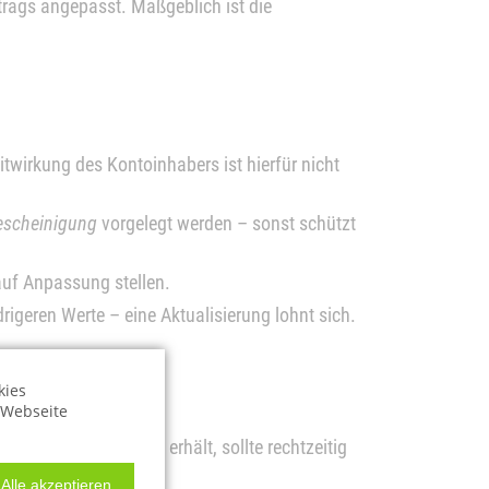
trags angepasst. Maßgeblich ist die
twirkung des Kontoinhabers ist hierfür nicht
Bescheinigung
vorgelegt werden – sonst schützt
auf Anpassung stellen.
igeren Werte – eine Aktualisierung lohnt sich.
kies
r Webseite
der Sozialleistungen erhält, sollte rechtzeitig
Alle akzeptieren