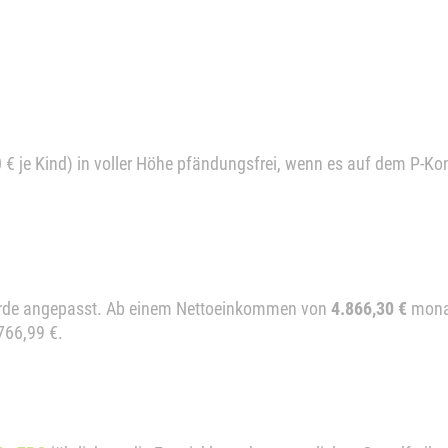
€ je Kind) in voller Höhe pfändungsfrei, wenn es auf dem P-Kon
rde angepasst. Ab einem Nettoeinkommen von
4.866,30 €
monat
766,99 €.