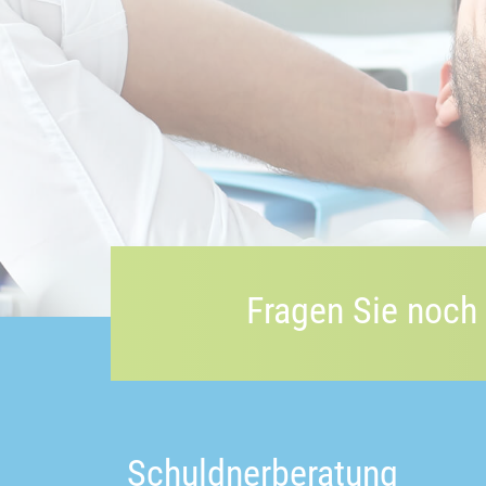
Fragen Sie noch
Schuldnerberatung