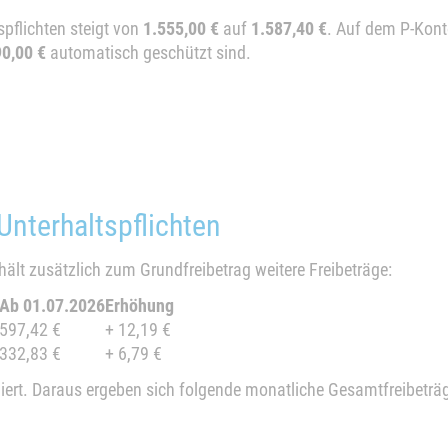
pflichten steigt von
1.555,00 €
auf
1.587,40 €
. Auf dem P-Kont
90,00 €
automatisch geschützt sind.
Unterhaltspflichten
rhält zusätzlich zum Grundfreibetrag weitere Freibeträge:
Ab 01.07.2026
Erhöhung
597,42 €
+ 12,19 €
332,83 €
+ 6,79 €
iert. Daraus ergeben sich folgende monatliche Gesamtfreibeträ