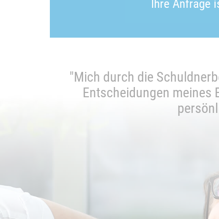
Ihre Anfrage 
nswert."
"Mich durch die Schuldnerbe
Entscheidungen meines Ber
persönl