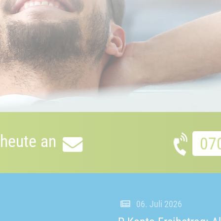
 heute an
07
06. Juli 2026