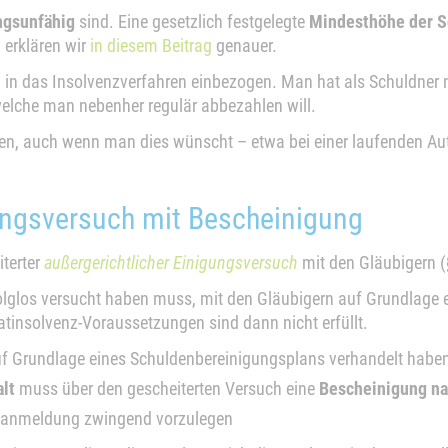
ngsunfähig
sind. Eine gesetzlich festgelegte
Mindesthöhe der S
 erklären wir
in diesem Beitrag
genauer.
in das Insolvenzverfahren einbezogen. Man hat als Schuldner n
welche man nebenher regulär abbezahlen will.
en, auch wenn man dies wünscht – etwa bei einer laufenden Au
gungsversuch mit Bescheinigung
iterter
außergerichtlicher Einigungsversuch
mit den Gläubigern (
olglos versucht haben muss, mit den Gläubigern auf Grundlage 
ivatinsolvenz-Voraussetzungen sind dann nicht erfüllt.
uf Grundlage eines Schuldenbereinigungsplans verhandelt habe
lt
muss über den gescheiterten Versuch eine
Bescheinigung nac
enzanmeldung zwingend vorzulegen