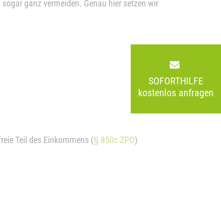
all sogar ganz vermeiden. Genau hier setzen wir
SOFORTHILFE
kostenlos anfragen
reie Teil des Einkommens (
§ 850c ZPO
)