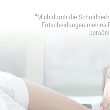
nswert."
"Mich durch die Schuldnerbe
Entscheidungen meines Ber
persönl