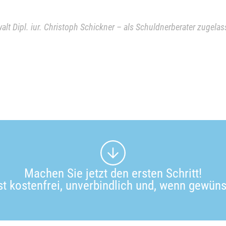
nwalt Dipl. iur. Christoph Schickner – als Schuldnerberater zugel
Machen Sie jetzt den ersten Schritt!
ist kostenfrei, unverbindlich und, wenn gewü