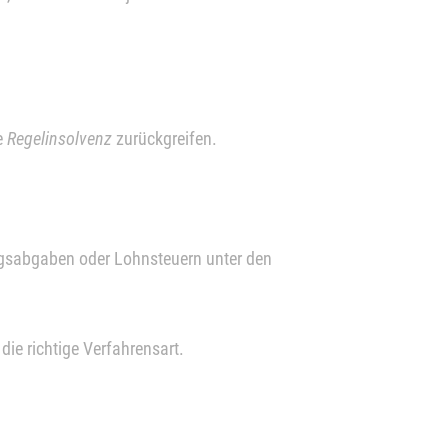
ie
Regelinsolvenz
zurückgreifen.
ngsabgaben oder Lohnsteuern unter den
die richtige Verfahrensart.