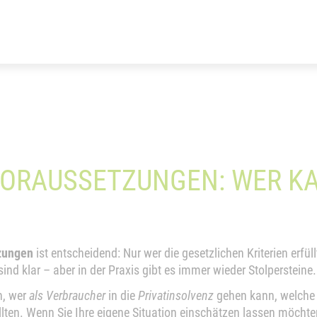
VORAUSSETZUNGEN: WER K
zungen
ist entscheidend: Nur wer die gesetzlichen Kriterien erfü
ind klar – aber in der Praxis gibt es immer wieder Stolpersteine.
h, wer
als Verbraucher
in die
Privatinsolvenz
gehen kann, welche 
llten. Wenn Sie Ihre eigene Situation einschätzen lassen möchte