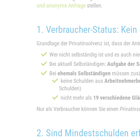
und anonyme Anfrage
stellen.
1. Verbraucher-Status: Kei
Grundlage der Privatinsolvenz ist, dass der Antr
Wer nicht selbständig ist und es auch nie
Bei aktuell Selbständigen:
Aufgabe der S
Bei
ehemals Selbständigen
müssen zusät
keine Schulden aus
Arbeitnehmerb
Schulden)
nicht mehr als
19 verschiedene Glä
Nur als Verbraucher können Sie einen
Privatins
2. Sind Mindestschulden erf