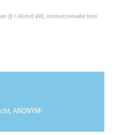
assen (§ 1 AG-InsO BW), Insolvenzverwalter beim
nscht, ANONYM!