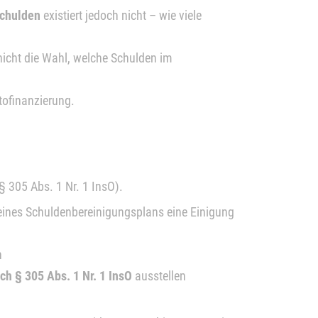
chulden
existiert jedoch nicht – wie viele
icht die Wahl, welche Schulden im
tofinanzierung.
§ 305 Abs. 1 Nr. 1 InsO).
eines Schuldenbereinigungsplans eine Einigung
n
h § 305 Abs. 1 Nr. 1 InsO
ausstellen