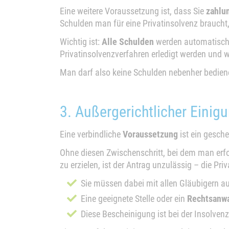
Eine weitere Voraussetzung ist, dass Sie
zahlu
Schulden man für eine Privatinsolvenz braucht,
Wichtig ist:
Alle Schulden
werden automatisch 
Privatinsolvenzverfahren erledigt werden und 
Man darf also keine Schulden nebenher bedien
3. Außergerichtlicher Eini
Eine verbindliche
Voraussetzung
ist ein gesche
Ohne diesen Zwischenschritt, bei dem man erf
zu erzielen, ist der Antrag unzulässig – die Pr
Sie müssen dabei mit allen Gläubigern a
Eine geeignete Stelle oder ein
Rechtsanwa
Diese Bescheinigung ist bei der Insolv