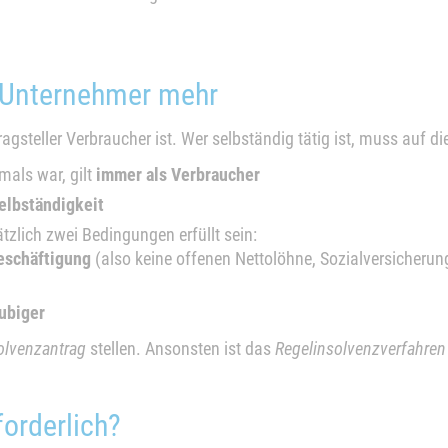
n Unternehmer mehr
agsteller Verbraucher ist. Wer selbständig tätig ist, muss auf d
mals war, gilt
immer als Verbraucher
elbständigkeit
zlich zwei Bedingungen erfüllt sein:
eschäftigung
(also keine offenen Nettolöhne, Sozialversicheru
ubiger
olvenzantrag
stellen. Ansonsten ist das
Regelinsolvenzverfahren
orderlich?