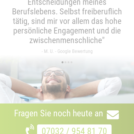
Entscheidungen meines
Berufslebens. Selbst freiberuflich
tätig, sind mir vor allem das hohe
persönliche Engagement und die
zwischenmenschliche"
- M. U. - Google Bewertung
•
•
•
•
Fragen Sie noch heute an
07032 / 954 81 70