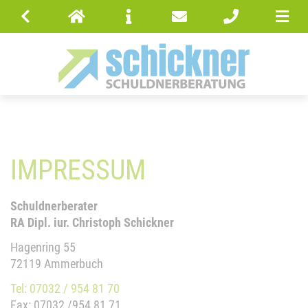
IMPRESSUM
Schuldnerberater
RA Dipl. iur. Christoph Schickner
Hagenring 55
72119 Ammerbuch
Tel: 07032 / 954 81 70
Fax: 07032 /954 81 71