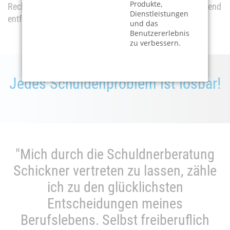
Produkte,
Rechtsverletzungen werden wir derartige Inhalte umgehend
Dienstleistungen
entfernen.
und das
Benutzererlebnis
zu verbessern.
Jedes Schuldenproblem ist lösbar!
"Mich durch die Schuldnerberatung
Schickner vertreten zu lassen, zähle
ich zu den glücklichsten
Entscheidungen meines
Berufslebens. Selbst freiberuflich