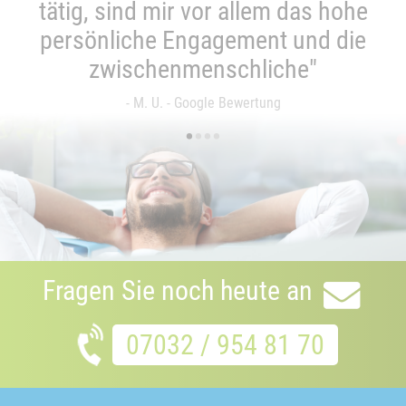
tätig, sind mir vor allem das hohe
persönliche Engagement und die
zwischenmenschliche"
- M. U. - Google Bewertung
•
•
•
•
Fragen Sie noch heute an
07032 / 954 81 70