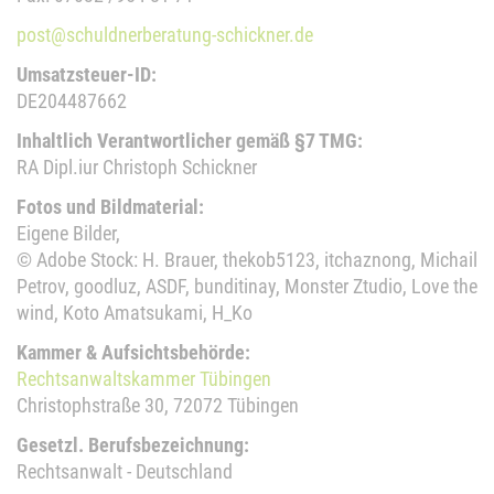
post@schuldnerberatung-schickner.de
Umsatzsteuer-ID:
DE204487662
Inhaltlich Verantwortlicher gemäß §7 TMG:
RA Dipl.iur Christoph Schickner
Fotos und Bildmaterial:
Eigene Bilder,
© Adobe Stock: H. Brauer, thekob5123, itchaznong, Michail
Petrov, goodluz, ASDF, bunditinay, Monster Ztudio, Love the
wind, Koto Amatsukami, H_Ko
Kammer & Aufsichtsbehörde:
Rechtsanwaltskammer Tübingen
Christophstraße 30, 72072 Tübingen
Gesetzl. Berufsbezeichnung:
Rechtsanwalt - Deutschland