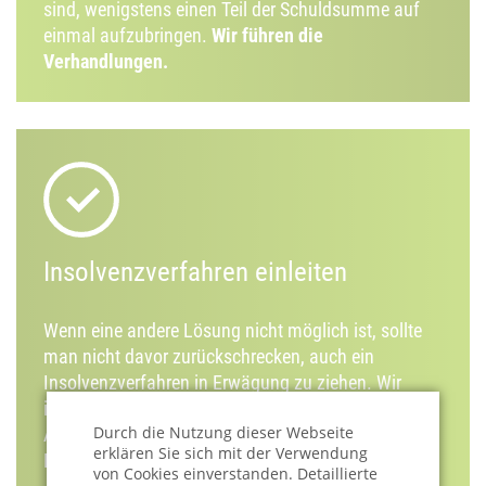
sind, wenigstens einen Teil der Schuldsumme auf
einmal aufzubringen.
Wir führen die
Verhandlungen.
Insolvenzverfahren einleiten
Wenn eine andere Lösung nicht möglich ist, sollte
man nicht davor zurückschrecken, auch ein
Insolvenzverfahren in Erwägung zu ziehen. Wir
informieren Sie über die Voraussetzungen, den
Durch die Nutzung dieser Webseite
Ablauf und führen Sie durch den Bürokratie-
erklären Sie sich mit der Verwendung
Dschungel.
von Cookies einverstanden. Detaillierte