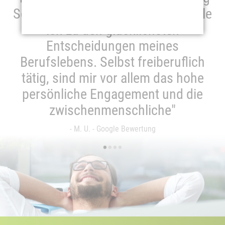
Schickner vertreten zu lassen, zähle
ich zu den glücklichsten
Entscheidungen meines
Berufslebens. Selbst freiberuflich
tätig, sind mir vor allem das hohe
persönliche Engagement und die
zwischenmenschliche"
- M. U. - Google Bewertung
•
•
•
•