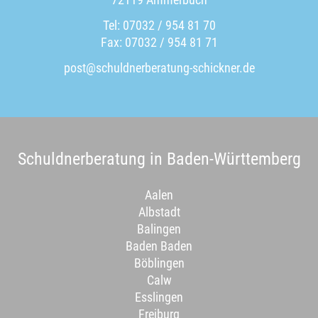
Tel: 07032 / 954 81 70
Fax: 07032 / 954 81 71
post@schuldnerberatung-schickner.de
Schuldnerberatung in Baden-Württemberg
Aalen
Albstadt
Balingen
Baden Baden
Böblingen
Calw
Esslingen
Freiburg