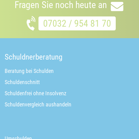
Fragen Sie noch heute an
07032 / 954 81 70
Schuldnerberatung
Beratung bei Schulden
Schuldenschnitt
Schuldenfrei ohne Insolvenz
Schuldenvergleich aushandeln
Umschulden