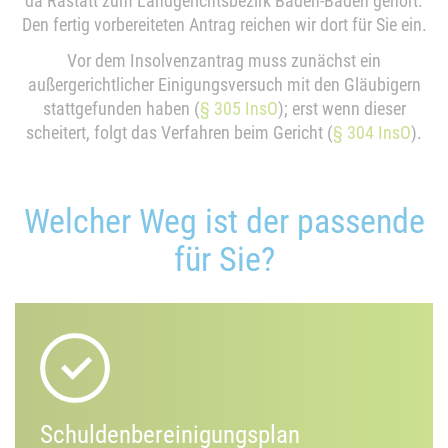
da Rastatt zum Landgerichtsbezirk Baden-Baden gehört.
Den fertig vorbereiteten Antrag reichen wir dort für Sie ein.
Vor dem Insolvenzantrag muss zunächst ein
außergerichtlicher Einigungsversuch mit den Gläubigern
stattgefunden haben (
§ 305 InsO
); erst wenn dieser
scheitert, folgt das Verfahren beim Gericht (
§ 304 InsO
).
Welcher Weg ist der passende
für Sie?
Schuldenbereinigungsplan