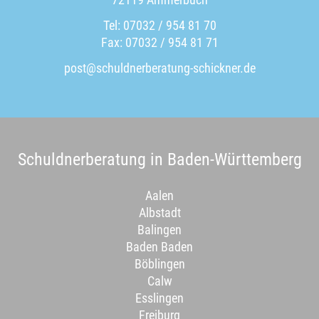
Tel: 07032 / 954 81 70
Fax: 07032 / 954 81 71
post@schuldnerberatung-schickner.de
Schuldnerberatung in Baden-Württemberg
Aalen
Albstadt
Balingen
Baden Baden
Böblingen
Calw
Esslingen
Freiburg