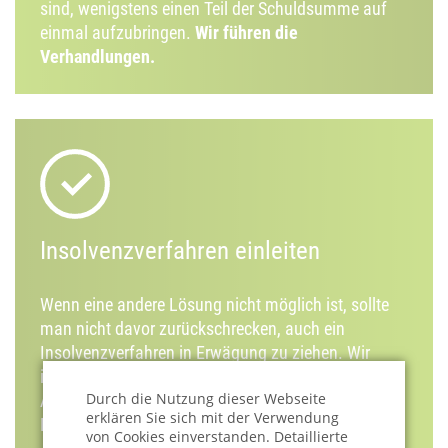
sind, wenigstens einen Teil der Schuldsumme auf
einmal aufzubringen.
Wir führen die
Verhandlungen.
Insolvenzverfahren einleiten
Wenn eine andere Lösung nicht möglich ist, sollte
man nicht davor zurückschrecken, auch ein
Insolvenzverfahren in Erwägung zu ziehen. Wir
informieren Sie über die Voraussetzungen, den
Durch die Nutzung dieser Webseite
Ablauf und führen Sie durch den Bürokratie-
erklären Sie sich mit der Verwendung
Dschungel.
von Cookies einverstanden. Detaillierte