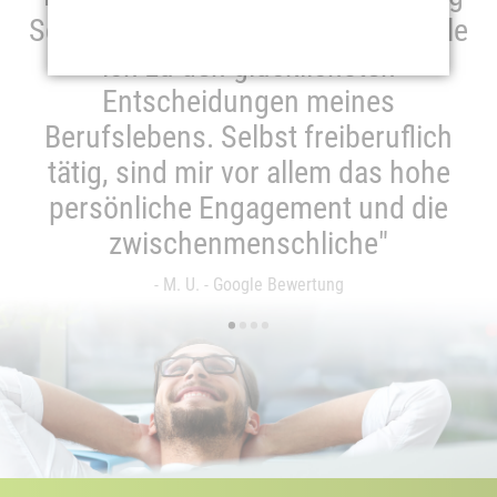
Schickner vertreten zu lassen, zähle
ich zu den glücklichsten
Entscheidungen meines
Berufslebens. Selbst freiberuflich
tätig, sind mir vor allem das hohe
persönliche Engagement und die
zwischenmenschliche"
- M. U. - Google Bewertung
•
•
•
•