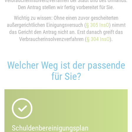
Verbraucherinsolvenzverfahren der Stadt und des Umlands.
Den Antrag stellen wir fertig vorbereitet für Sie.
Wichtig zu wissen: Ohne einen zuvor gescheiterten
außergerichtlichen Einigungsversuch (
§ 305 InsO
) nimmt
das Gericht den Antrag nicht an. Erst danach greift das
Verbraucherinsolvenzverfahren (
§ 304 InsO
).
Welcher Weg ist der passende
für Sie?
Schuldenbereinigungsplan