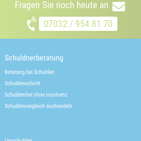
Fragen Sie noch heute an
07032 / 954 81 70
Schuldnerberatung
Beratung bei Schulden
Schuldenschnitt
Schuldenfrei ohne Insolvenz
Schuldenvergleich aushandeln
Umschulden