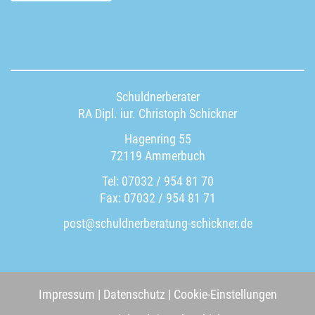
Schuldnerberater
RA Dipl. iur. Christoph Schickner
Hagenring 55
72119 Ammerbuch
Tel: 07032 / 954 81 70
Fax: 07032 / 954 81 71
post@schuldnerberatung-schickner.de
Impressum
|
Datenschutz
|
Cookie-Einstellungen