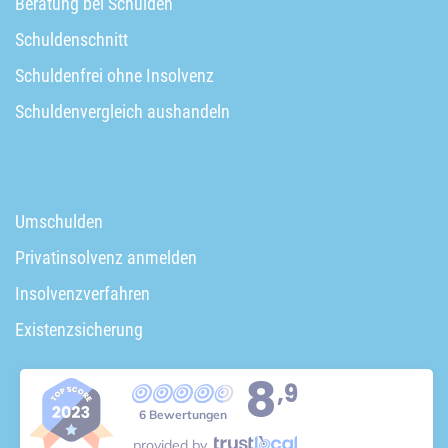
Beratung bei Schulden
Schuldenschnitt
Schuldenfrei ohne Insolvenz
Schuldenvergleich aushandeln
Umschulden
Privatinsolvenz anmelden
Insolvenzverfahren
Existenzsicherung
8
,9
6 Bewertungen
provided by