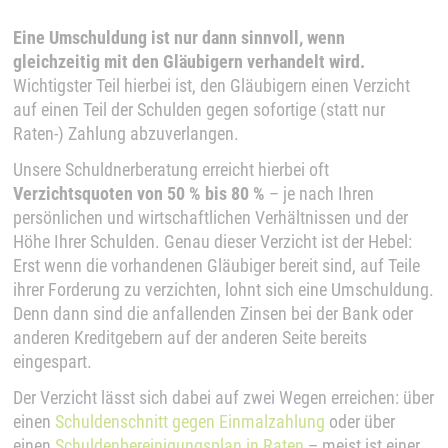
Eine Umschuldung ist nur dann sinnvoll, wenn
gleichzeitig mit den Gläubigern verhandelt wird.
Wichtigster Teil hierbei ist, den Gläubigern einen Verzicht
auf einen Teil der Schulden gegen sofortige (statt nur
Raten-) Zahlung abzuverlangen.
Unsere Schuldnerberatung erreicht hierbei oft
Verzichtsquoten von 50 % bis 80 %
– je nach Ihren
persönlichen und wirtschaftlichen Verhältnissen und der
Höhe Ihrer Schulden. Genau dieser Verzicht ist der Hebel:
Erst wenn die vorhandenen Gläubiger bereit sind, auf Teile
ihrer Forderung zu verzichten, lohnt sich eine Umschuldung.
Denn dann sind die anfallenden Zinsen bei der Bank oder
anderen Kreditgebern auf der anderen Seite bereits
eingespart.
Der Verzicht lässt sich dabei auf zwei Wegen erreichen: über
einen
Schuldenschnitt gegen Einmalzahlung
oder über
einen
Schuldenbereinigungsplan in Raten
– meist ist einer