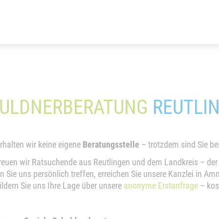
ULDNERBERATUNG
REUTLI
rhalten wir keine eigene
Beratungsstelle
– trotzdem sind Sie be
reuen wir Ratsuchende aus Reutlingen und dem Landkreis – der
n Sie uns persönlich treffen, erreichen Sie unsere Kanzlei in Am
hildern Sie uns Ihre Lage über unsere
anonyme Erstanfrage
– kos