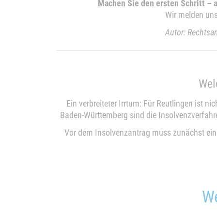
Machen Sie den ersten Schritt – 
Wir melden uns 
Autor: Rechtsa
Wel
Ein verbreiteter Irrtum: Für Reutlingen ist 
Baden-Württemberg sind die Insolvenzverfahren 
Vor dem Insolvenzantrag muss zunächst ein 
We