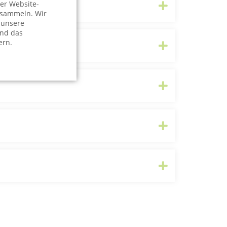
er Website-
 sammeln. Wir
 unsere
und das
ern.