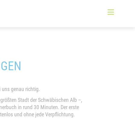
NGEN
i uns genau richtig.
 größten Stadt der Schwäbischen Alb –,
merbuch in rund 30 Minuten. Der erste
tenlos und ohne jede Verpflichtung.