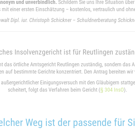
anonym und unverbindlich.
Schildern Sie uns Ihre Situation übe
mit einer ersten Einschätzung – kostenlos, vertraulich und ohn
nwalt Dipl. iur. Christoph Schickner – Schuldnerberatung Schick
ches Insolvenzgericht ist für Reutlingen zustän
nicht das örtliche Amtsgericht Reutlingen zuständig, sondern das 
auf bestimmte Gerichte konzentriert. Den Antrag bereiten wir vo
außergerichtlicher Einigungsversuch mit den Gläubigern stattg
scheitert, folgt das Verfahren beim Gericht (
§ 304 InsO
).
lcher Weg ist der passende für S