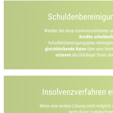
Schuldenbereinigu
Werden Sie ohne Insolvenzverfahren 
Kredite schuldenf
Schuldenbereinigungsplan erbringen
gleichbleibende Raten
über eine fest
erlassen
die Gläubiger Ihnen d
Insolvenzverfahren e
Wenn eine andere Lösung nicht möglich is
nicht davor zurückschrec