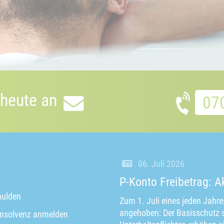
 heute an
07
06. Juli 2026
P-Konto Freibetrag: A
ulden
Zum 1. Juli eines jeden Jahre
angehoben: Der Basisschutz s
insolvenz anmelden