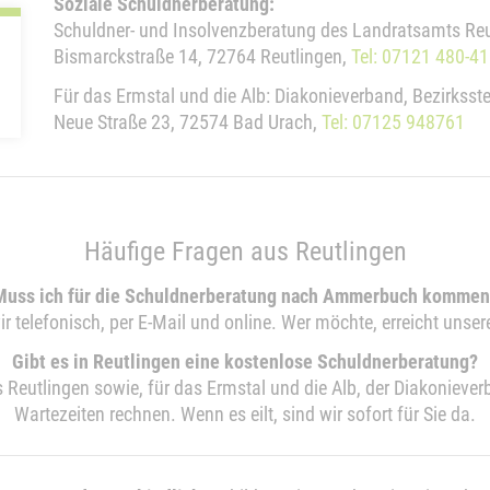
Soziale Schuldnerberatung:
Schuldner- und Insolvenzberatung des Landratsamts Reut
Bismarckstraße 14, 72764 Reutlingen,
Tel: 07121 480-4
Für das Ermstal und die Alb: Diakonieverband, Bezirksste
Neue Straße 23, 72574 Bad Urach,
Tel: 07125 948761
Häufige Fragen aus Reutlingen
Muss ich für die Schuldnerberatung nach Ammerbuch kommen
ir telefonisch, per E-Mail und online. Wer möchte, erreicht unser
Gibt es in Reutlingen eine kostenlose Schuldnerberatung?
Reutlingen sowie, für das Ermstal und die Alb, der Diakoniever
Wartezeiten rechnen. Wenn es eilt, sind wir sofort für Sie da.