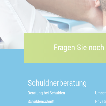
Fragen Sie noch
Schuldnerberatung
Beratung bei Schulden
Umsch
Schuldenschnitt
Privat