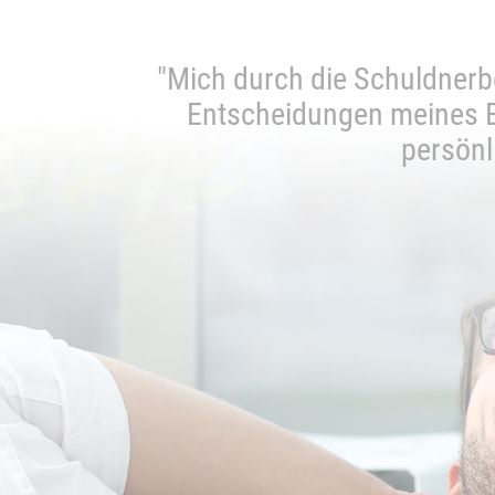
nswert."
"Mich durch die Schuldnerbe
Entscheidungen meines Ber
persönl