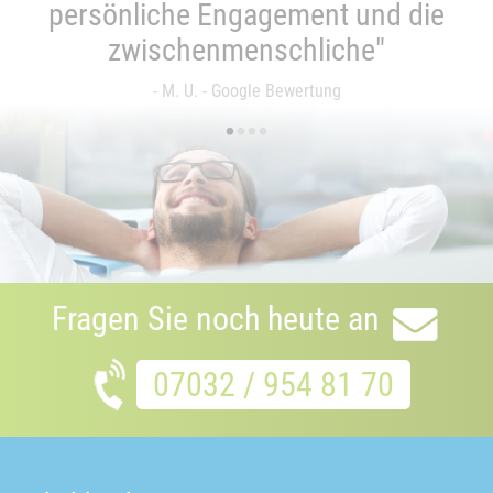
persönliche Engagement und die
zwischenmenschliche"
- M. U. - Google Bewertung
•
•
•
•
Fragen Sie noch heute an
07032 / 954 81 70