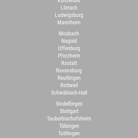
Künzelsau
Lörrach
Ludwigsburg
Mannheim
Mosbach
Nagold
Offenburg
Pforzheim
Rastatt
Ravensburg
Reutlingen
Rottweil
Schwäbisch-Hall
Sindelfingen
Stuttgart
Tauberbischofsheim
Tübingen
Tuttlingen