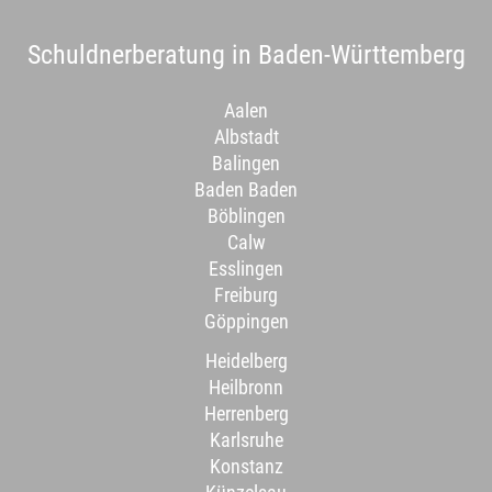
Schuldnerberatung in Baden-Württemberg
Aalen
Albstadt
Balingen
Baden Baden
Böblingen
Calw
Esslingen
Freiburg
Göppingen
Heidelberg
Heilbronn
Herrenberg
Karlsruhe
Konstanz