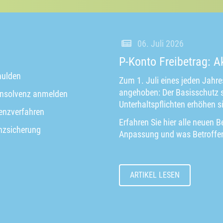
06. Juli 2026
P-Konto Freibetrag: A
ulden
Zum 1. Juli eines jeden Jahre
angehoben: Der Basisschutz s
insolvenz anmelden
Unterhaltspflichten erhöhen si
enzverfahren
Erfahren Sie hier alle neuen B
nzsicherung
Anpassung und was Betroffene
ARTIKEL LESEN