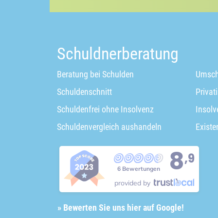
Schuldnerberatung
Beratung bei Schulden
Umsch
Schuldenschnitt
Privat
Schuldenfrei ohne Insolvenz
Insolv
Schuldenvergleich aushandeln
Existe
8
,9
6 Bewertungen
provided by
» Bewerten Sie uns hier auf Google!