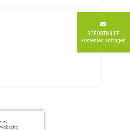
SOFORTHILFE
kostenlos anfragen
kies
r Webseite