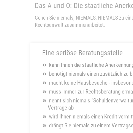
Das A und O: Die staatliche Anerk
Gehen Sie niemals, NIEMALS, NIEMALS zu einer
Rechtsanwalt zusammenarbeitet.
Eine seriöse Beratungsstelle
kann Ihnen die staatliche Anerkennun
benötigt niemals einen zusätzlich zu 
macht keine Hausbesuche - insbesonde
muss immer zur Rechtsberatung ermächt
nennt sich niemals "Schuldenverwaltu
Verträge ab
wird Ihnen niemals einen Kredit vermi
drängt Sie niemals zu einem Vertrags