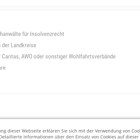
hanwälte für Insolvenzrecht
n der Landkreise
r Caritas, AWO oder sonstiger Wohlfahrtsverbände
are
ng dieser Webseite erklären Sie sich mit der Verwendung von Coo
Detaillierte Informationen über den Einsatz von Cookies auf diese