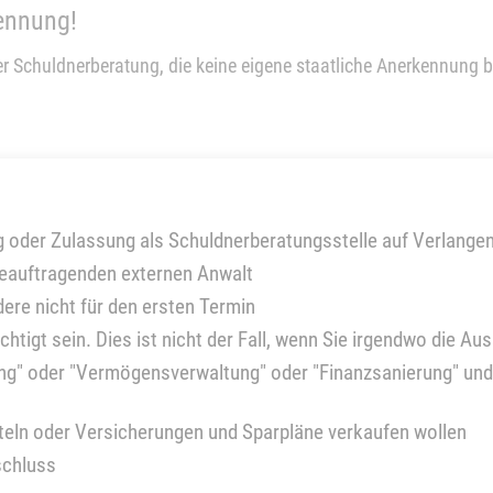
ennung!
 Schuldnerberatung, die keine eigene staatliche Anerkennung b
g oder Zulassung als Schuldnerberatungsstelle auf Verlange
beauftragenden externen Anwalt
re nicht für den ersten Termin
igt sein. Dies ist nicht der Fall, wenn Sie irgendwo die Au
ng" oder "Vermögensverwaltung" oder "Finanzsanierung" und
tteln oder Versicherungen und Sparpläne verkaufen wollen
schluss