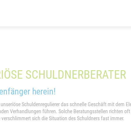
RIÖSE SCHULDNERBERATER
enfänger herein!
 unseriöse Schuldenregulierer das schnelle Geschäft mit dem El
henden Verhandlungen führen. Solche Beratungsstellen richten o
e verschlimmert sich die Situation des Schuldners fast immer.