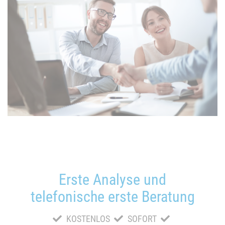
Erste Analyse und
telefonische erste Beratung
KOSTENLOS
SOFORT