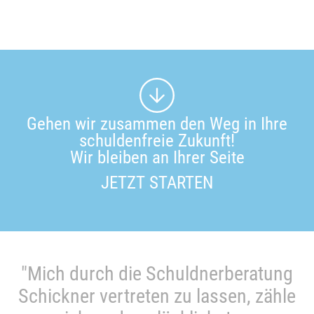
Gehen wir zusammen den Weg in Ihre
schuldenfreie Zukunft!
Wir bleiben an Ihrer Seite
JETZT STARTEN
nerberatung
"Ich kann die Anwalt
assen, zähle
Schickner nur weiteremp