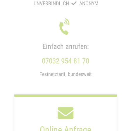
UNVERBINDLICH
ANONYM
Einfach anrufen:
07032 954 81 70
Festnetztarif, bundesweit
Online Anfrage